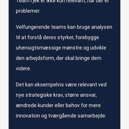
TeamTjek er ikke kun relevant, når der er
problemer.
Velfungerende teams kan bruge analysen
til at forstå deres styrker, forebygge
uhensigtsmæssige mønstre og udvikle
den arbejdsform, der skal bringe dem
videre.
Det kan eksempelvis være relevant ved
nye strategiske krav, større ansvar,
ændrede kunder eller behov for mere
innovation og tværgående samarbejde.