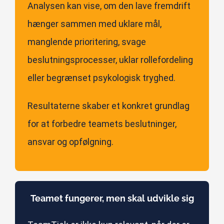
Analysen kan vise, om den lave fremdrift
hænger sammen med uklare mål,
manglende prioritering, svage
beslutningsprocesser, uklar rollefordeling
eller begrænset psykologisk tryghed.
Resultaterne skaber et konkret grundlag
for at forbedre teamets beslutninger,
ansvar og opfølgning.
Teamet fungerer, men skal udvikle sig