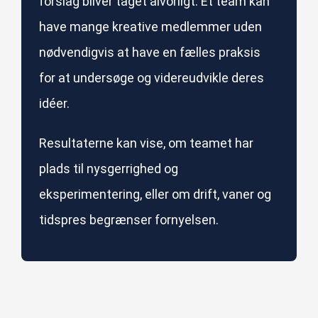
forslag bliver taget alvorligt. Et team kan
have mange kreative medlemmer uden
nødvendigvis at have en fælles praksis
for at undersøge og videreudvikle deres
idéer.
Resultaterne kan vise, om teamet har
plads til nysgerrighed og
eksperimentering, eller om drift, vaner og
tidspres begrænser fornyelsen.