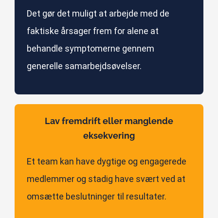
Det gør det muligt at arbejde med de
faktiske årsager frem for alene at
behandle symptomerne gennem
generelle samarbejdsøvelser.
Lav fremdrift eller manglende
eksekvering
Et team kan have dygtige og engagerede
medlemmer og stadig have svært ved at
omsætte beslutninger til resultater.