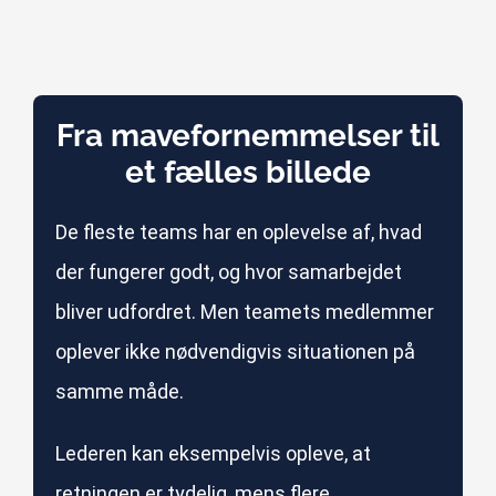
Fra mavefornemmelser til
et fælles billede
De fleste teams har en oplevelse af, hvad
der fungerer godt, og hvor samarbejdet
bliver udfordret. Men teamets medlemmer
oplever ikke nødvendigvis situationen på
samme måde.
Lederen kan eksempelvis opleve, at
retningen er tydelig, mens flere