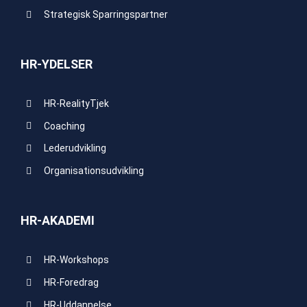
Strategisk Sparringspartner
HR-YDELSER
HR-RealityTjek
Coaching
Lederudvikling
Organisationsudvikling
HR-AKADEMI
HR-Workshops
HR-Foredrag
HR-Uddannelse