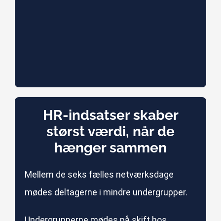
HR-indsatser skaber
størst værdi, når de
hænger sammen
Mellem de seks fælles netværksdage
mødes deltagerne i mindre undergrupper.
Undergrupperne mødes på skift hos