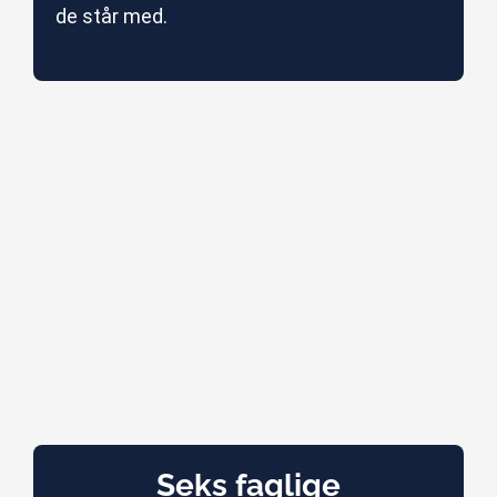
de står med.
Seks faglige