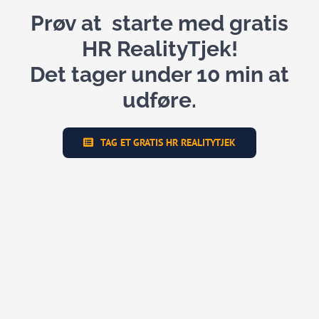
Prøv at starte med gratis
HR RealityTjek!
Det tager under 10 min at
udføre.
TAG ET GRATIS HR REALITYTJEK