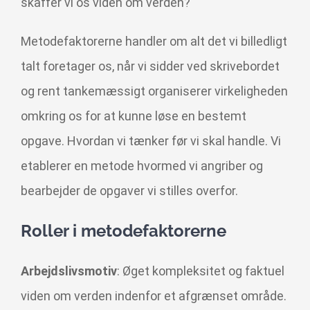
skaffer vi os viden om verden?
Metodefaktorerne handler om alt det vi billedligt
talt foretager os, når vi sidder ved skrivebordet
og rent tankemæssigt organiserer virkeligheden
omkring os for at kunne løse en bestemt
opgave. Hvordan vi tænker før vi skal handle. Vi
etablerer en metode hvormed vi angriber og
bearbejder de opgaver vi stilles overfor.
Roller i metodefaktorerne
Arbejdslivsmotiv
: Øget kompleksitet og faktuel
viden om verden indenfor et afgrænset område.