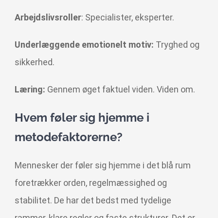
Arbejdslivsroller
: Specialister, eksperter.
Underlæggende emotionelt motiv:
Tryghed og
sikkerhed.
Læring:
Gennem øget faktuel viden. Viden om.
Hvem føler sig hjemme i
metodefaktorerne?
Mennesker der føler sig hjemme i det blå rum
foretrækker orden, regelmæssighed og
stabilitet. De har det bedst med tydelige
rammer, klare regler og faste strukturer. Det er