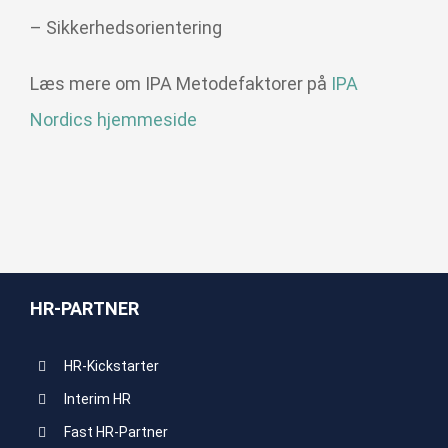
– Sikkerhedsorientering
Læs mere om IPA Metodefaktorer på
IPA
Nordics hjemmeside
HR-PARTNER
HR-Kickstarter
Interim HR
Fast HR-Partner