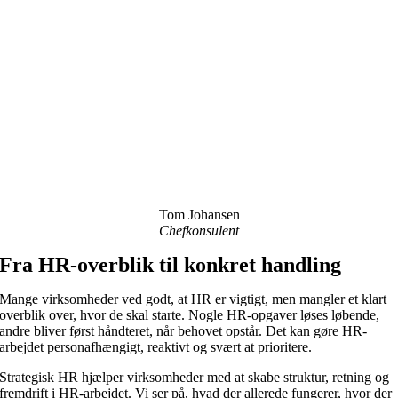
Tom Johansen
Chefkonsulent
Fra HR-overblik til konkret handling
Mange virksomheder ved godt, at HR er vigtigt, men mangler et klart
overblik over, hvor de skal starte. Nogle HR-opgaver løses løbende,
andre bliver først håndteret, når behovet opstår. Det kan gøre HR-
arbejdet personafhængigt, reaktivt og svært at prioritere.
Strategisk HR hjælper virksomheder med at skabe struktur, retning og
fremdrift i HR-arbejdet. Vi ser på, hvad der allerede fungerer, hvor der