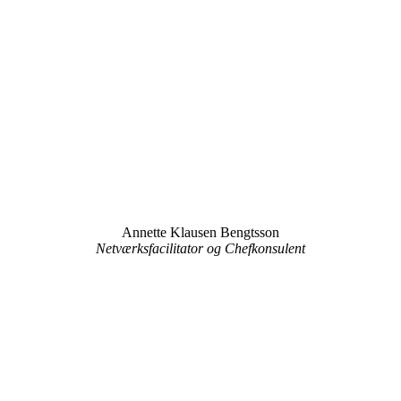
Annette Klausen Bengtsson
Netværksfacilitator og Chefkonsulent