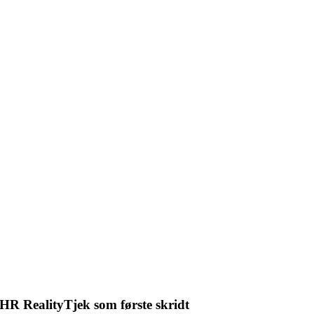
HR RealityTjek som første skridt