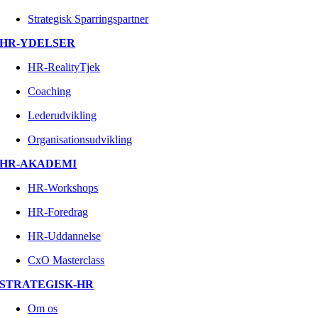
Strategisk Sparringspartner
HR-YDELSER
HR-RealityTjek
Coaching
Lederudvikling
Organisationsudvikling
HR-AKADEMI
HR-Workshops
HR-Foredrag
HR-Uddannelse
CxO Masterclass
STRATEGISK-HR
Om os