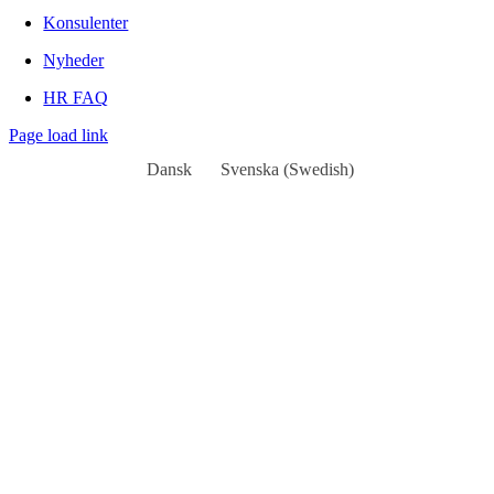
Konsulenter
Nyheder
HR FAQ
Page load link
Dansk
Svenska
(
Swedish
)
Go
to
Top