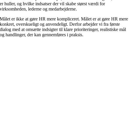
er huller, og hvilke indsatser der vil skabe størst værdi for
virksomheden, lederne og medarbejderne.
Målet er ikke at gøre HR mere kompliceret. Målet er at gøre HR mere
konkret, overskueligt og anvendeligt. Derfor arbejder vi fra første
dialog med at omsætte indsigter til klare prioriteringer, realistiske mål
og handlinger, der kan gennemføres i praksis.